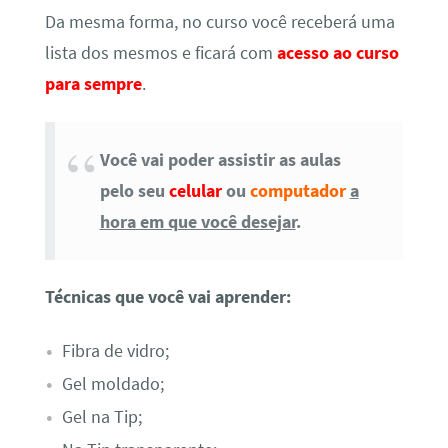
Da mesma forma, no curso você receberá uma
lista dos mesmos e ficará com
acesso ao curso
para sempre
.
Você vai poder assistir as aulas
pelo seu
celular
ou
computador
a
hora em que você desejar
.
Técnicas que você vai aprender:
Fibra de vidro;
Gel moldado;
Gel na Tip;