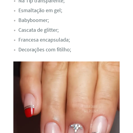
Na Tip transparente;
Esmaltação em gel;
Babyboomer;
Cascata de glitter;
Francesa encapsulada;
Decorações com fitilho;