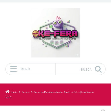
MENU
BUSCA
Pular para o conteúdo
Início
Cursos
Curso de Manicure Jardim América RJ → [Atualizado
2021]