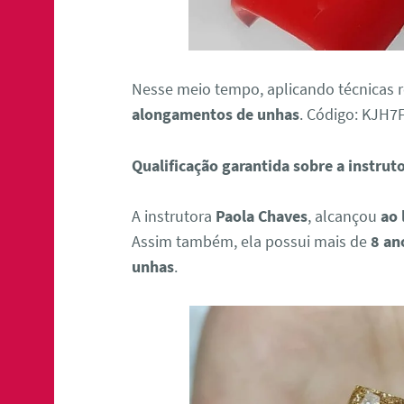
Nesse meio tempo, aplicando técnicas 
alongamentos de unhas
. Código: KJH7
Qualificação garantida sobre a instrut
A instrutora
Paola Chaves
, alcançou
ao 
Assim também, ela possui mais de
8 an
unhas
.