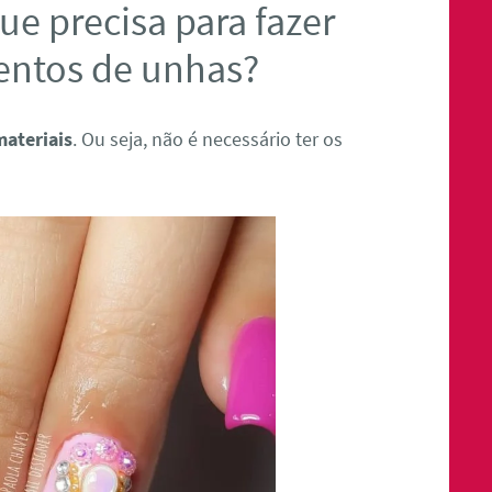
ue precisa para fazer
entos de unhas?
materiais
. Ou seja, não é necessário ter os