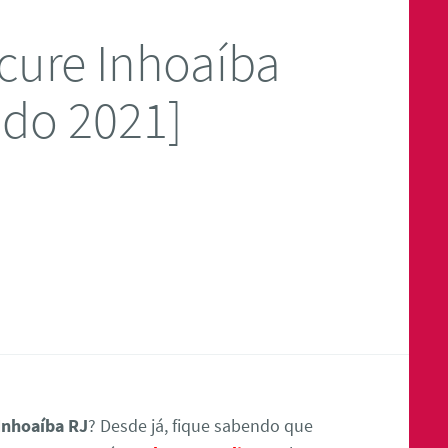
cure Inhoaíba
ado 2021]
Inhoaíba RJ
? Desde já, fique sabendo que