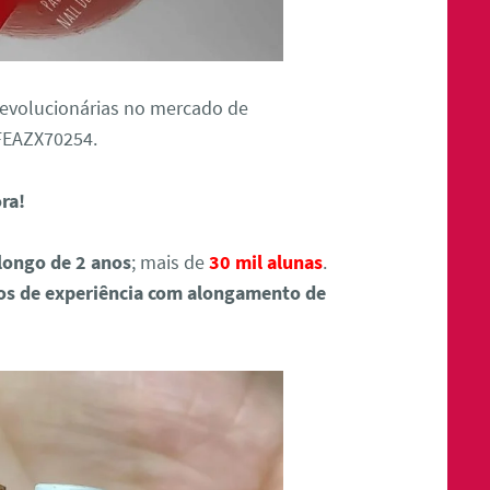
revolucionárias no mercado de
FEAZX70254.
ora!
longo de 2 anos
; mais de
30 mil alunas
.
os de experiência com alongamento de