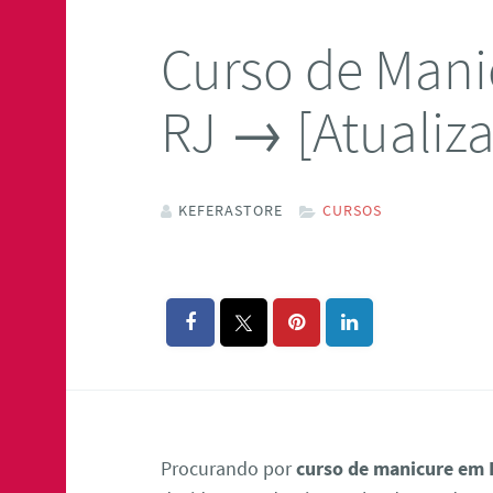
Curso de Mani
RJ → [Atualiz
KEFERASTORE
CURSOS
Procurando por
curso de manicure em 