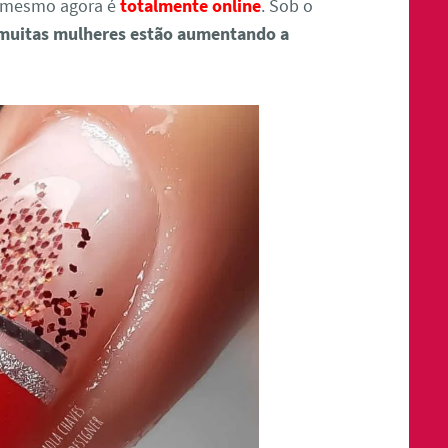
o mesmo agora é
totalmente online
. Sob o
muitas mulheres estão aumentando a