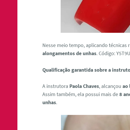
Nesse meio tempo, aplicando técnicas 
alongamentos de unhas
. Código: Y5T
Qualificação garantida sobre a instrut
A instrutora
Paola Chaves
, alcançou
ao 
Assim também, ela possui mais de
8 an
unhas
.