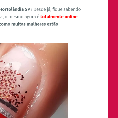
Hortolândia SP
? Desde já, fique sabendo
da; o mesmo agora é
totalmente online
.
 como muitas mulheres estão