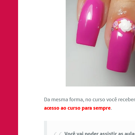
Da mesma forma, no curso você receber
acesso ao curso para sempre
.
Você vai poder assistir as aul