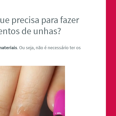
ue precisa para fazer
entos de unhas?
materiais
. Ou seja, não é necessário ter os