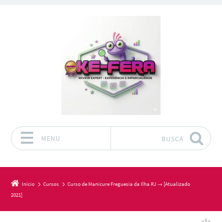
MENU
BUSCA
Pular para o conteúdo
Início
Cursos
Curso de Manicure Freguesia da Ilha RJ → [Atualizado
2021]