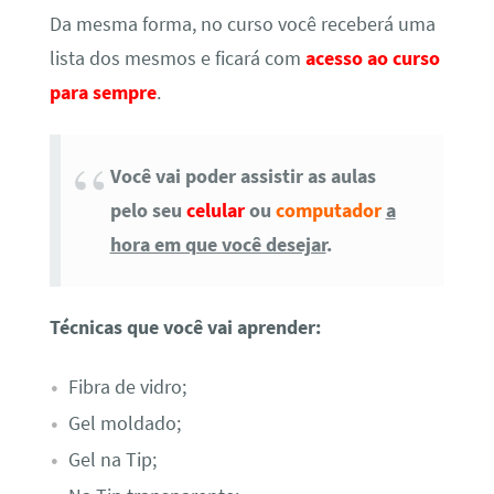
Da mesma forma, no curso você receberá uma
lista dos mesmos e ficará com
acesso ao curso
para sempre
.
Você vai poder assistir as aulas
pelo seu
celular
ou
computador
a
hora em que você desejar
.
Técnicas que você vai aprender:
Fibra de vidro;
Gel moldado;
Gel na Tip;