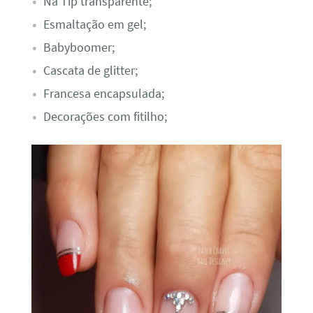
Na Tip transparente;
Esmaltação em gel;
Babyboomer;
Cascata de glitter;
Francesa encapsulada;
Decorações com fitilho;