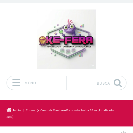
MENU
BUSCA
Pular para o conteúdo
Início
Cursos
Curso de Manicure Franco da Rocha SP → [Atualizado
2021]