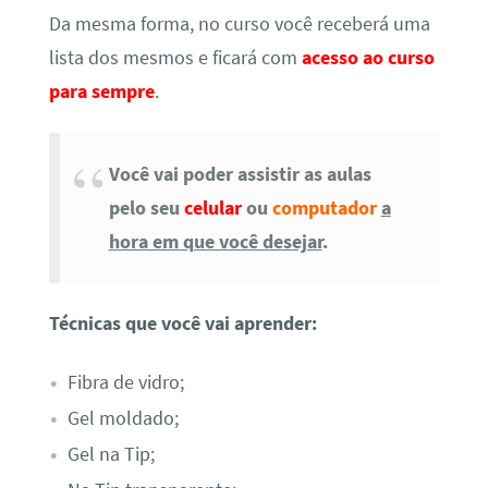
Da mesma forma, no curso você receberá uma
lista dos mesmos e ficará com
acesso ao curso
para sempre
.
Você vai poder assistir as aulas
pelo seu
celular
ou
computador
a
hora em que você desejar
.
Técnicas que você vai aprender:
Fibra de vidro;
Gel moldado;
Gel na Tip;