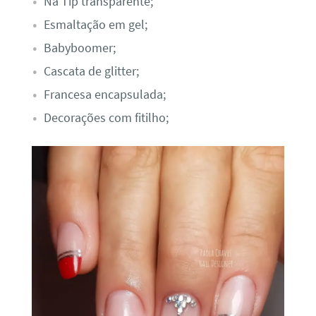
Na Tip transparente;
Esmaltação em gel;
Babyboomer;
Cascata de glitter;
Francesa encapsulada;
Decorações com fitilho;