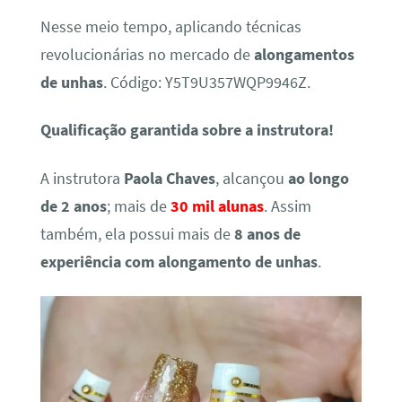
Nesse meio tempo, aplicando técnicas
revolucionárias no mercado de
alongamentos
de unhas
. Código: Y5T9U357WQP9946Z.
Qualificação garantida sobre a instrutora!
A instrutora
Paola Chaves
, alcançou
ao longo
de 2 anos
; mais de
30 mil alunas
. Assim
também, ela possui mais de
8 anos de
experiência com alongamento de unhas
.