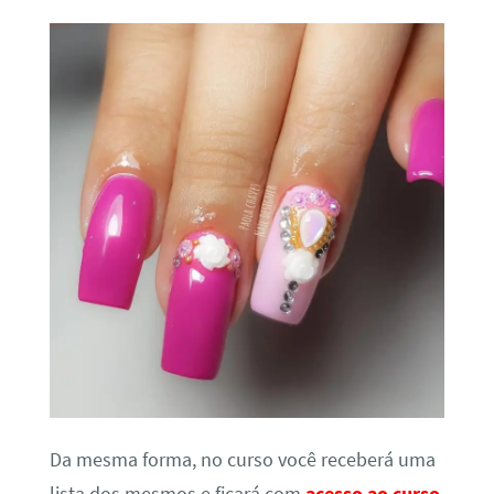
Da mesma forma, no curso você receberá uma
lista dos mesmos e ficará com
acesso ao curso