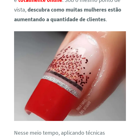
é
totalmente online
. Sob o mesmo ponto de
vista,
descubra como muitas mulheres estão
aumentando a quantidade de clientes
.
Nesse meio tempo, aplicando técnicas