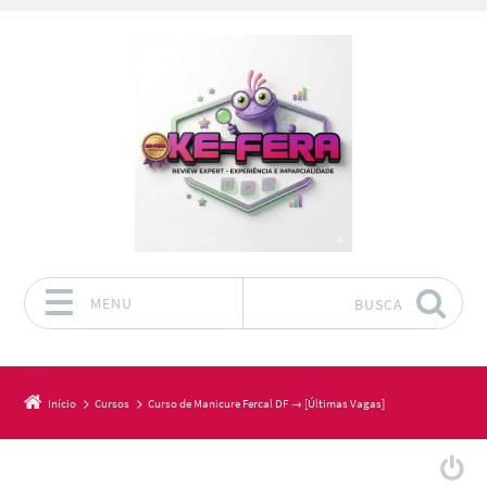
MENU
BUSCA
Pular para o conteúdo
Início
Cursos
Curso de Manicure Fercal DF → [Últimas Vagas]