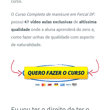
curso.
O
Curso Completo de manicure em Fercal DF:
possui
47 vídeo aulas exclusivas
de
altíssima
qualidade
onde a aluna aprenderá do zero a;
como fazer unhas de qualidade com aspecto
de naturalidade.
Eu vou ter o direito de ter o