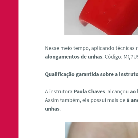
Nesse meio tempo, aplicando técnicas 
alongamentos de unhas
. Código: MÇ7
Qualificação garantida sobre a instrut
A instrutora
Paola Chaves
, alcançou
ao 
Assim também, ela possui mais de
8 an
unhas
.