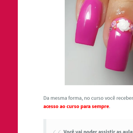
Da mesma forma, no curso você receber
acesso ao curso para sempre
.
Você vai poder assistir as aul