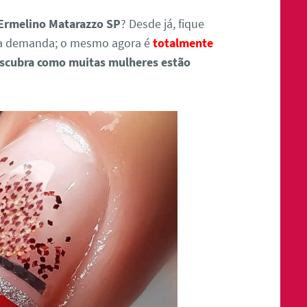
Ermelino Matarazzo SP
? Desde já, fique
ta demanda; o mesmo agora é
totalmente
scubra como muitas mulheres estão