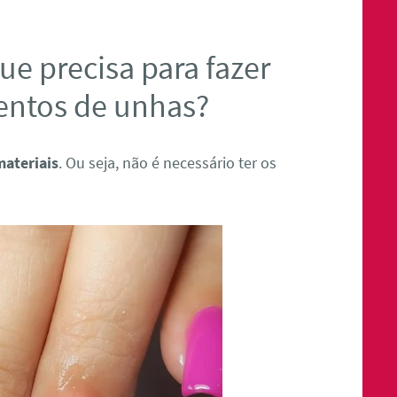
ue precisa para fazer
entos de unhas?
materiais
. Ou seja, não é necessário ter os