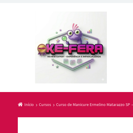
Início
Cursos
Curso de Manicure Ermelino Matarazzo SP →