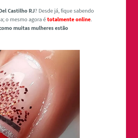
el Castilho RJ
? Desde já, fique sabendo
da; o mesmo agora é
totalmente online
.
 como muitas mulheres estão