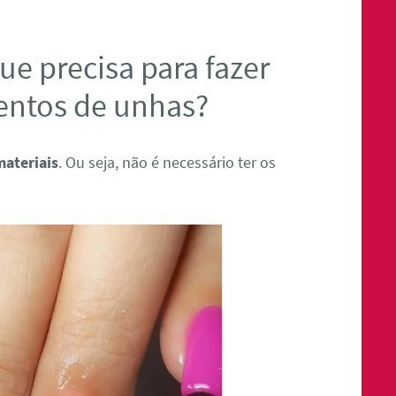
ue precisa para fazer
entos de unhas?
materiais
. Ou seja, não é necessário ter os