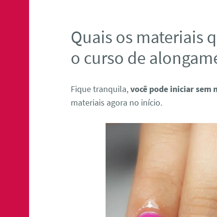
Quais os materiais q
o curso de alongam
Fique tranquila,
você pode iniciar sem 
materiais agora no início.