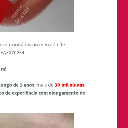
revolucionárias no mercado de
FEAZX70254.
ora!
longo de 2 anos
; mais de
30 mil alunas
.
os de experiência com alongamento de