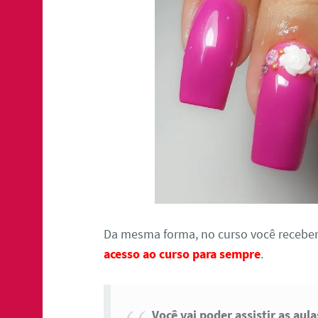
Da mesma forma, no curso você receber
acesso ao curso para sempre
.
Você vai poder assistir as aul