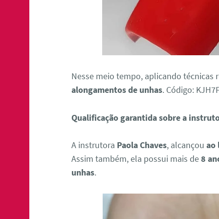
Nesse meio tempo, aplicando técnicas 
alongamentos de unhas
. Código: KJH7
Qualificação garantida sobre a instrut
A instrutora
Paola Chaves
, alcançou
ao 
Assim também, ela possui mais de
8 an
unhas
.