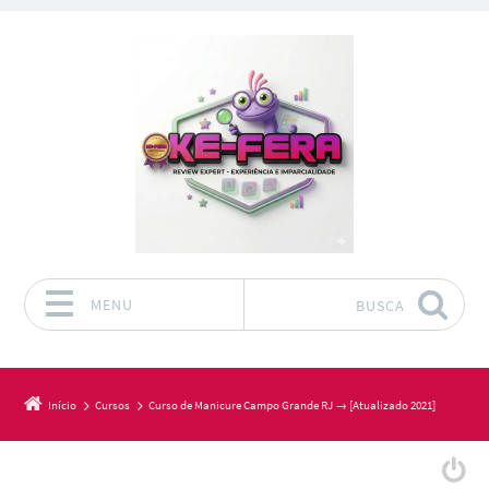
MENU
BUSCA
Pular para o conteúdo
Início
Cursos
Curso de Manicure Campo Grande RJ → [Atualizado 2021]