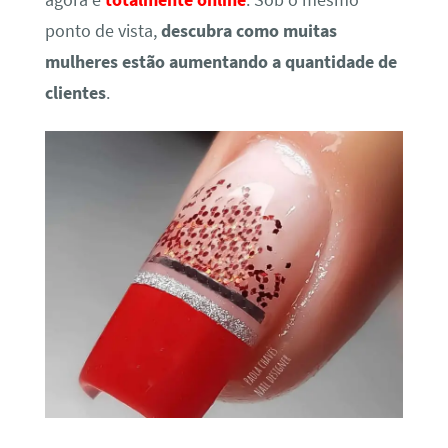
agora é
totalmente online
. Sob o mesmo
ponto de vista,
descubra como muitas
mulheres estão aumentando a quantidade de
clientes
.