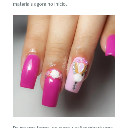
materiais agora no início.
Da mesma forma, no curso você receberá uma