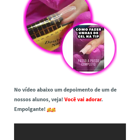
No vídeo abaixo um depoimento de um de
nossos alunos, veja!
Você vai adorar
.
Empolgante!