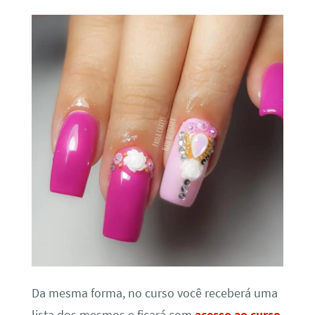
Da mesma forma, no curso você receberá uma
lista dos mesmos e ficará com
acesso ao curso