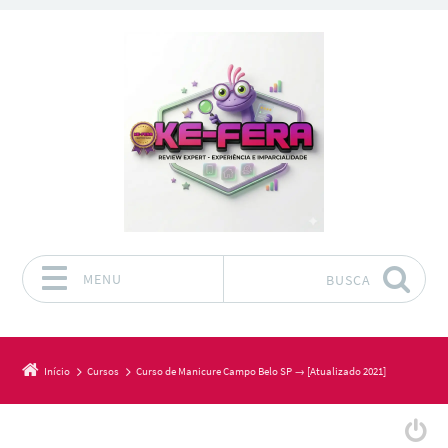
MENU
BUSCA
Pular para o conteúdo
Início
Cursos
Curso de Manicure Campo Belo SP → [Atualizado 2021]