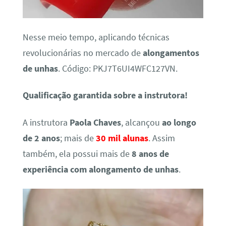
Nesse meio tempo, aplicando técnicas
revolucionárias no mercado de
alongamentos
de unhas
. Código: PKJ7T6UI4WFC127VN.
Qualificação garantida sobre a instrutora!
A instrutora
Paola Chaves
, alcançou
ao longo
de 2 anos
; mais de
30 mil alunas
. Assim
também, ela possui mais de
8 anos de
experiência com alongamento de unhas
.