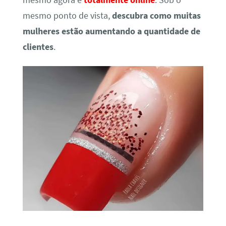
mesmo agora é
totalmente online
. Sob o
mesmo ponto de vista,
descubra como muitas
mulheres estão aumentando a quantidade de
clientes
.