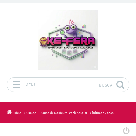
MENU
BUSCA
Pular para o conteúdo
Início
Cursos
Curso de Manicure Brazlândia DF → [Últimas Vagas]