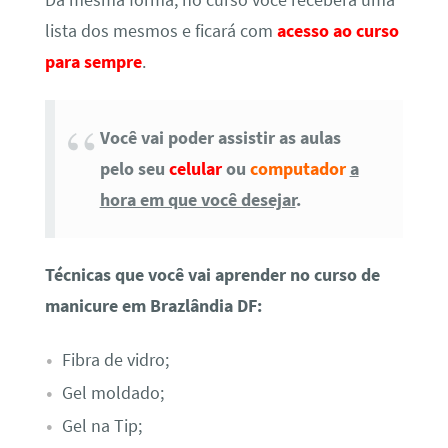
lista dos mesmos e ficará com
acesso ao curso
para sempre
.
Você vai poder assistir as aulas
pelo seu
celular
ou
computador
a
hora em que você desejar
.
Técnicas que você vai aprender no curso de
manicure em Brazlândia DF:
Fibra de vidro;
Gel moldado;
Gel na Tip;