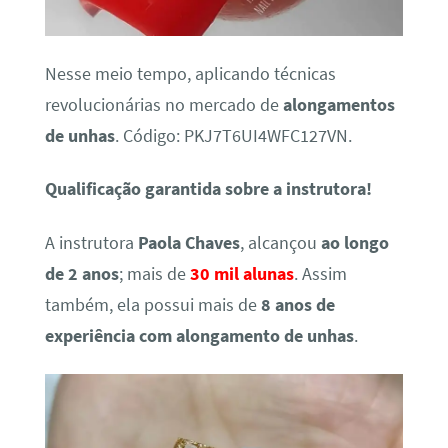
Nesse meio tempo, aplicando técnicas
revolucionárias no mercado de
alongamentos
de unhas
. Código: PKJ7T6UI4WFC127VN.
Qualificação garantida sobre a instrutora!
A instrutora
Paola Chaves
, alcançou
ao longo
de 2 anos
; mais de
30 mil alunas
. Assim
também, ela possui mais de
8 anos de
experiência com alongamento de unhas
.