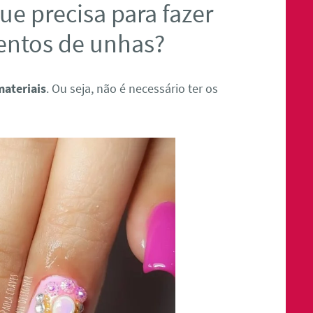
ue precisa para fazer
entos de unhas?
materiais
. Ou seja, não é necessário ter os