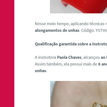
Nesse meio tempo, aplicando técnicas 
alongamentos de unhas
. Código: Y5T
Qualificação garantida sobre a instrut
A instrutora
Paola Chaves
, alcançou
ao 
Assim também, ela possui mais de
8 an
unhas
.