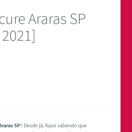
cure Araras SP
 2021]
Araras SP
? Desde já, fique sabendo que