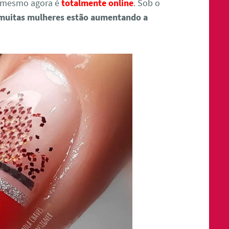
o mesmo agora é
totalmente online
. Sob o
muitas mulheres estão aumentando a