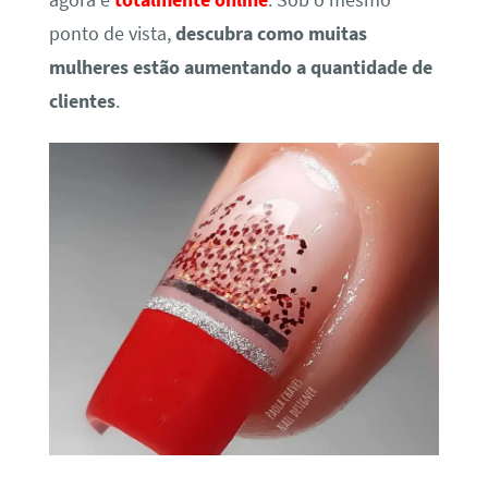
agora é
totalmente online
. Sob o mesmo
ponto de vista,
descubra como muitas
mulheres estão aumentando a quantidade de
clientes
.