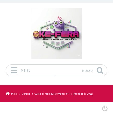
MENU
BUSCA
Pular para o conteúdo
Início
Cursos
Curso de Manicure Amparo SP → [Atualizado 2021]