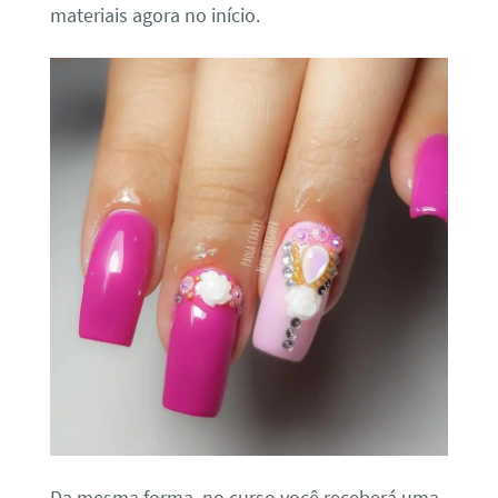
materiais agora no início.
Da mesma forma, no curso você receberá uma