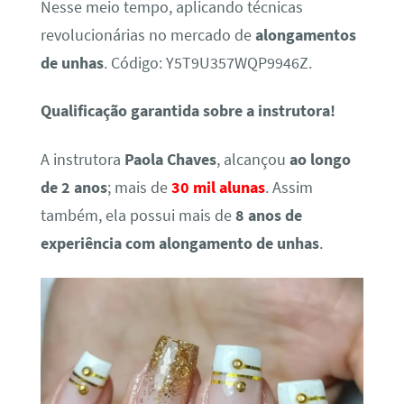
Nesse meio tempo, aplicando técnicas
revolucionárias no mercado de
alongamentos
de unhas
. Código: Y5T9U357WQP9946Z.
Qualificação garantida sobre a instrutora!
A instrutora
Paola Chaves
, alcançou
ao longo
de 2 anos
; mais de
30 mil alunas
. Assim
também, ela possui mais de
8 anos de
experiência com alongamento de unhas
.