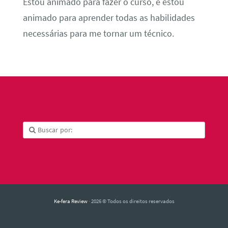
Estou animado para fazer o curso, e estou
animado para aprender todas as habilidades
necessárias para me tornar um técnico.
Ke-fera Review
· 2026 © Todos os direitos reservados