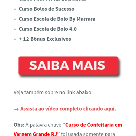
Curso Bolos de Sucesso
Curso Escola de Bolo By Marrara
Curso Escola de Bolo 4.0
+ 12 Bônus Exclusivos
Veja também sobre no link abaixo:
→
Assista ao vídeo completo clicando aqui
.
Obs:
A palavra chave
“
Curso de Confeitaria em
Vargem Grande RJ
”
foi usada somente para