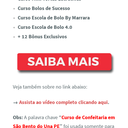
Curso Bolos de Sucesso
Curso Escola de Bolo By Marrara
Curso Escola de Bolo 4.0
+ 12 Bônus Exclusivos
Veja também sobre no link abaixo:
→
Assista ao vídeo completo clicando aqui
.
Obs:
A palavra chave
“
Curso de Confeitaria em
São Bento do Una PE
”
foi usada somente para