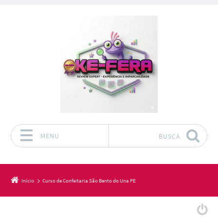
MENU
BUSCA
Pular para o conteúdo
Início
Curso de Confeitaria São Bento do Una PE