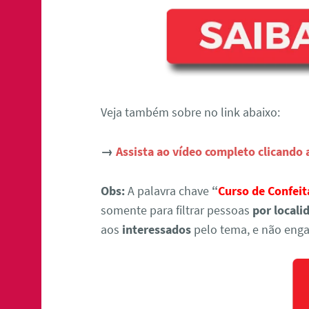
Veja também sobre no link abaixo:
→
Assista ao vídeo completo clicando 
Obs:
A palavra chave
“
Curso de Confeit
somente para filtrar pessoas
por locali
aos
interessados
pelo tema, e não enga