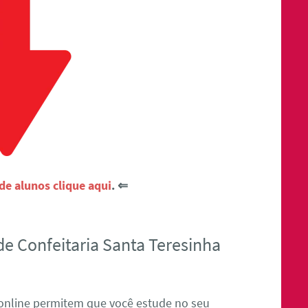
e alunos clique aqui
. ⇐
e Confeitaria Santa Teresinha
 online permitem que você estude no seu