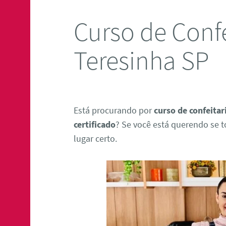
Curso de Confe
Teresinha SP
Está procurando por
curso de confeita
certificado
? Se você está querendo se t
lugar certo.