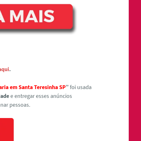
aqui
.
aria em Santa Teresinha SP
”
foi usada
dade
e entregar esses anúncios
nar pessoas.