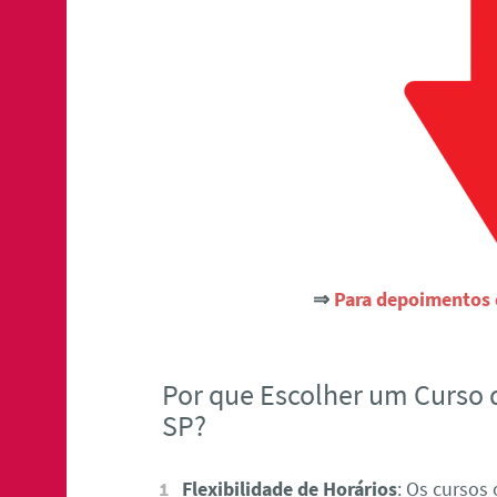
⇒
Para depoimentos d
Por que Escolher um Curso d
SP?
Flexibilidade de Horários
: Os cursos