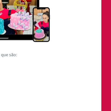
 que são: