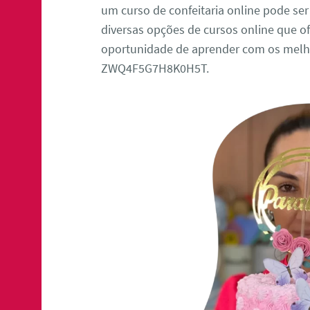
um curso de confeitaria online pode ser
diversas opções de cursos online que of
oportunidade de aprender com os melho
ZWQ4F5G7H8K0H5T.