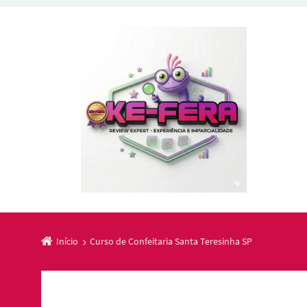
Início
Curso de Confeitaria Santa Teresinha SP