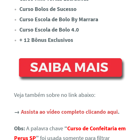
Curso Bolos de Sucesso
Curso Escola de Bolo By Marrara
Curso Escola de Bolo 4.0
+ 12 Bônus Exclusivos
Veja também sobre no link abaixo:
→
Assista ao vídeo completo clicando aqui
.
Obs:
A palavra chave
“
Curso de Confeitaria em
Perus SP
”
foi usada somente para filtrar