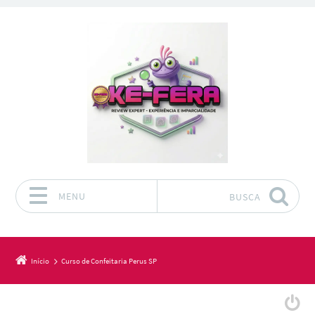
MENU
BUSCA
Pular para o conteúdo
Início
Curso de Confeitaria Perus SP