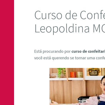
Curso de Confe
Leopoldina M
Está procurando por
curso de confeita
você está querendo se tornar uma confei