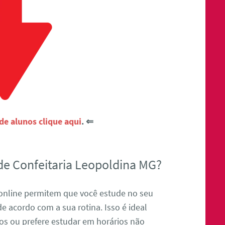
e alunos clique aqui
. ⇐
de Confeitaria Leopoldina MG?
 online permitem que você estude no seu
de acordo com a sua rotina. Isso é ideal
os ou prefere estudar em horários não