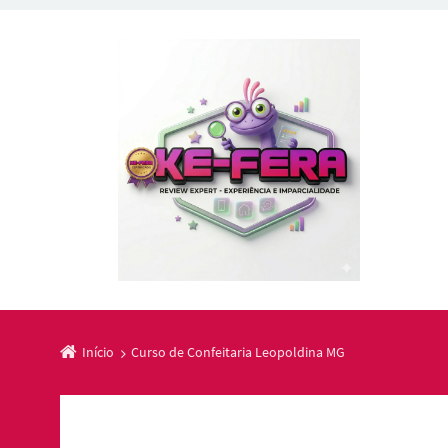
Início
Curso de Confeitaria Leopoldina MG