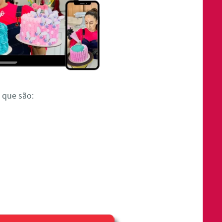
 que são: