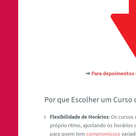
⇒
Para depoimentos d
Por que Escolher um Curso 
Flexibilidade de Horários
: Os cursos
próprio ritmo, ajustando os horários 
para quem tem
compromissos
variad