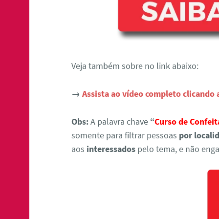
Veja também sobre no link abaixo:
→
Assista ao vídeo completo clicando 
Obs:
A palavra chave
“
Curso de Confei
somente para filtrar pessoas
por locali
aos
interessados
pelo tema, e não enga