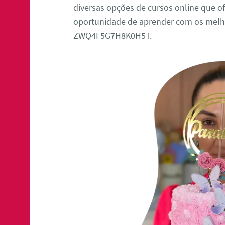
diversas opções de cursos online que of
oportunidade de aprender com os melho
ZWQ4F5G7H8K0H5T.