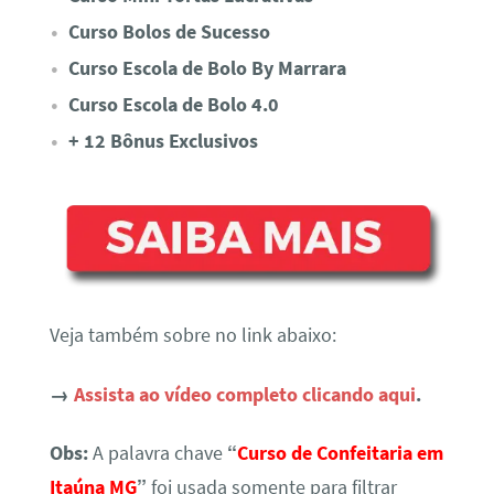
Curso Bolos de Sucesso
Curso Escola de Bolo By Marrara
Curso Escola de Bolo 4.0
+ 12 Bônus Exclusivos
Veja também sobre no link abaixo:
→
Assista ao vídeo completo clicando aqui
.
Obs:
A palavra chave
“
Curso de Confeitaria em
Itaúna MG
”
foi usada somente para filtrar