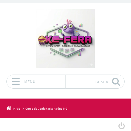
MENU
BUSCA
Pular para o conteúdo
Início
Curso de Confeitaria Itaúna MG