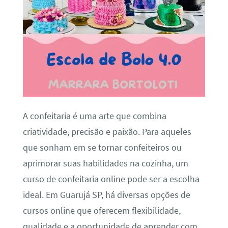
A confeitaria é uma arte que combina
criatividade, precisão e paixão. Para aqueles
que sonham em se tornar confeiteiros ou
aprimorar suas habilidades na cozinha, um
curso de confeitaria online pode ser a escolha
ideal. Em Guarujá SP, há diversas opções de
cursos online que oferecem flexibilidade,
qualidade e a oportunidade de aprender com