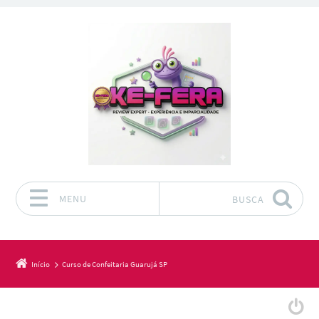
MENU
BUSCA
Pular para o conteúdo
Início
Curso de Confeitaria Guarujá SP