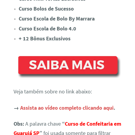
Curso Bolos de Sucesso
Curso Escola de Bolo By Marrara
Curso Escola de Bolo 4.0
+ 12 Bônus Exclusivos
Veja também sobre no link abaixo:
→
Assista ao vídeo completo clicando aqui
.
Obs:
A palavra chave
“
Curso de Confeitaria em
Guarujá SP
”
foi usada somente para filtrar