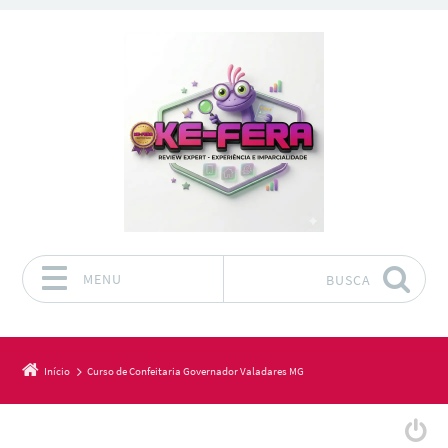
MENU
BUSCA
Pular para o conteúdo
Início
Curso de Confeitaria Governador Valadares MG