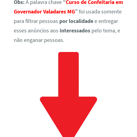
Obs:
A palavra chave
“
Curso de Confeitaria em
Governador Valadares MG
”
foi usada somente
para filtrar pessoas
por localidade
e entregar
esses anúncios aos
interessados
pelo tema, e
não enganar pessoas.