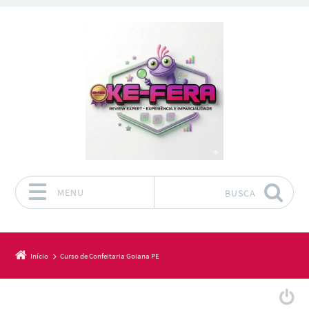
MENU
BUSCA
Pular para o conteúdo
Início
Curso de Confeitaria Goiana PE