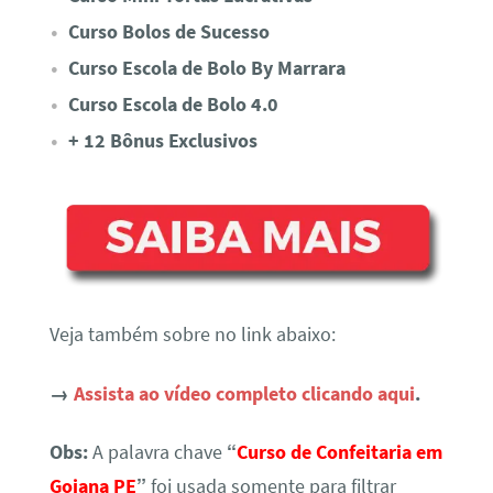
Curso Bolos de Sucesso
Curso Escola de Bolo By Marrara
Curso Escola de Bolo 4.0
+ 12 Bônus Exclusivos
Veja também sobre no link abaixo:
→
Assista ao vídeo completo clicando aqui
.
Obs:
A palavra chave
“
Curso de Confeitaria em
Goiana PE
”
foi usada somente para filtrar