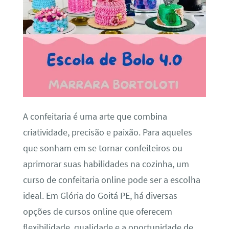
A confeitaria é uma arte que combina
criatividade, precisão e paixão. Para aqueles
que sonham em se tornar confeiteiros ou
aprimorar suas habilidades na cozinha, um
curso de confeitaria online pode ser a escolha
ideal. Em Glória do Goitá PE, há diversas
opções de cursos online que oferecem
flexibilidade, qualidade e a oportunidade de