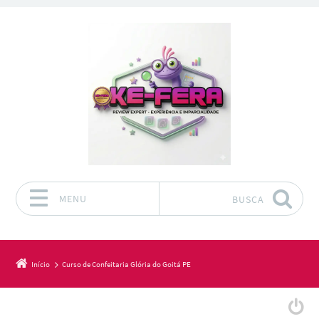
MENU
BUSCA
Pular para o conteúdo
Início
Curso de Confeitaria Glória do Goitá PE