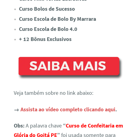
Curso Bolos de Sucesso
Curso Escola de Bolo By Marrara
Curso Escola de Bolo 4.0
+ 12 Bônus Exclusivos
Veja também sobre no link abaixo:
→
Assista ao vídeo completo clicando aqui
.
Obs:
A palavra chave
“
Curso de Confeitaria em
Glória do Goitá PE
”
foi usada somente para