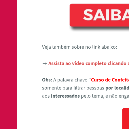
Veja também sobre no link abaixo:
→
Assista ao vídeo completo clicando 
Obs:
A palavra chave
“
Curso de Confeit
somente para filtrar pessoas
por locali
aos
interessados
pelo tema, e não enga