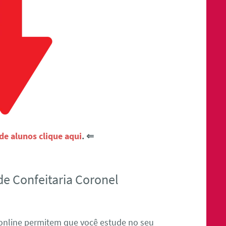
e alunos clique aqui
. ⇐
de Confeitaria Coronel
 online permitem que você estude no seu