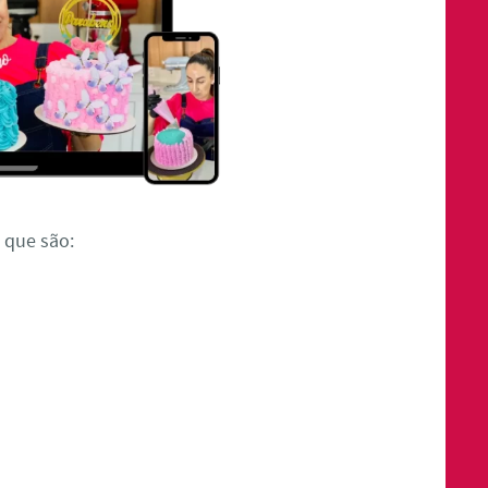
 que são: