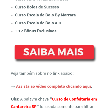
Curso Bolos de Sucesso
Curso Escola de Bolo By Marrara
Curso Escola de Bolo 4.0
+ 12 Bônus Exclusivos
Veja também sobre no link abaixo:
→
Assista ao vídeo completo clicando aqui
.
Obs:
A palavra chave
“
Curso de Confeitaria em
Cantareira SP
”
foi usada somente para filtrar