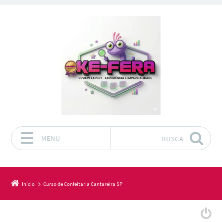
MENU
BUSCA
Pular para o conteúdo
Início
Curso de Confeitaria Cantareira SP