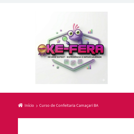
Início
Curso de Confeitaria Camaçari BA