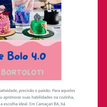
atividade, precisão e paixão. Para aqueles
u aprimorar suas habilidades na cozinha,
 a escolha ideal. Em Camaçari BA, há