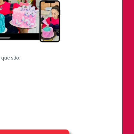
 que são: