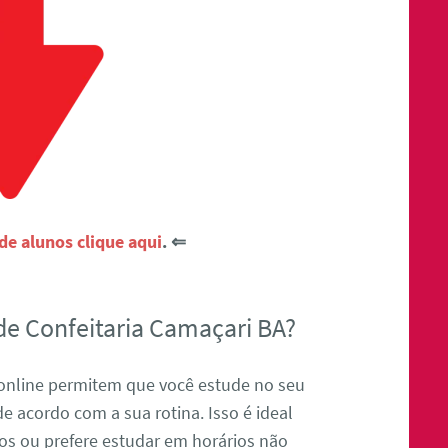
e alunos clique aqui
. ⇐
de Confeitaria Camaçari BA?
 online permitem que você estude no seu
de acordo com a sua rotina. Isso é ideal
os ou prefere estudar em horários não