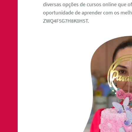
diversas opções de cursos online que of
oportunidade de aprender com os melho
ZWQ4F5G7H8K0H5T.