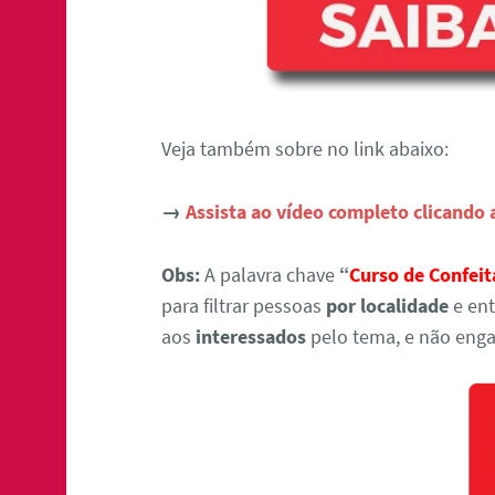
Veja também sobre no link abaixo:
→
Assista ao vídeo completo clicando 
Obs:
A palavra chave
“
Curso de Confei
para filtrar pessoas
por localidade
e ent
aos
interessados
pelo tema, e não enga