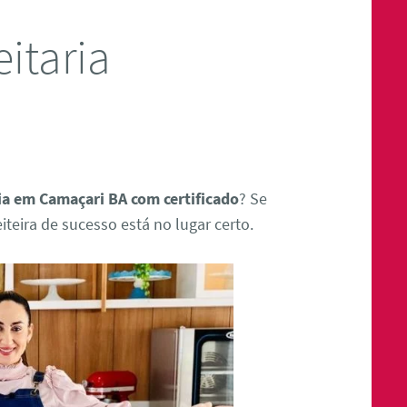
itaria
ria em Camaçari BA com certificado
? Se
teira de sucesso está no lugar certo.