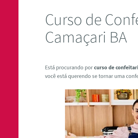
Curso de Confe
Camaçari BA
Está procurando por
curso de confeita
você está querendo se tornar uma confei