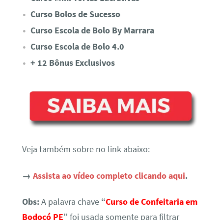
Curso Bolos de Sucesso
Curso Escola de Bolo By Marrara
Curso Escola de Bolo 4.0
+ 12 Bônus Exclusivos
Veja também sobre no link abaixo:
→
Assista ao vídeo completo clicando aqui
.
Obs:
A palavra chave
“
Curso de Confeitaria em
Bodocó PE
”
foi usada somente para filtrar