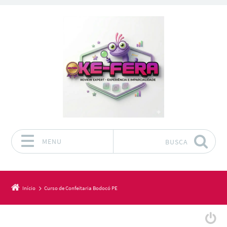
MENU
BUSCA
Pular para o conteúdo
Início
Curso de Confeitaria Bodocó PE