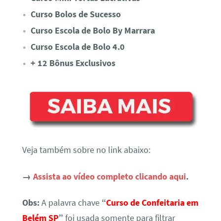
Curso Bolos de Sucesso
Curso Escola de Bolo By Marrara
Curso Escola de Bolo 4.0
+ 12 Bônus Exclusivos
Veja também sobre no link abaixo:
→
Assista ao vídeo completo clicando aqui
.
Obs:
A palavra chave
“
Curso de Confeitaria em
Belém SP
”
foi usada somente para filtrar