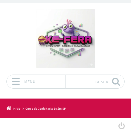
MENU
BUSCA
Pular para o conteúdo
Início
Curso de Confeitaria Belém SP