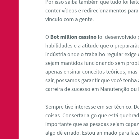
Por isso saiba também que tudo foi feit
conter vídeos e redirecionamentos para
vínculo com a gente.
O
Bot million cassino
foi desenvolvido 
habilidades e a atitude que o preparar
indústria onde o trabalho regular exig
sejam mantidos funcionando sem proble
apenas ensinar conceitos teóricos, mas
sair, possamos garantir que você tenha
carreira de sucesso em Manutenção ou 
Sempre tive interesse em ser técnico. D
coisas. Consertar algo que está quebrad
importante que as pessoas sejam capaze
algo dê errado. Estou animado para faz