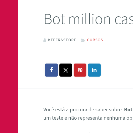
Bot million ca
KEFERASTORE
CURSOS
Você está a procura de saber sobre:
Bot
um teste e não representa nenhuma opi