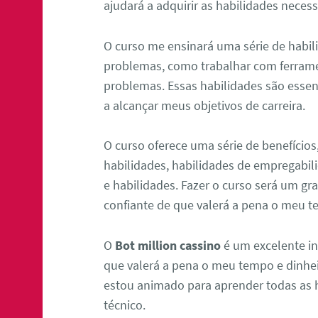
ajudará a adquirir as habilidades neces
O curso me ensinará uma série de habil
problemas, como trabalhar com ferram
problemas. Essas habilidades são essen
a alcançar meus objetivos de carreira.
O curso oferece uma série de benefício
habilidades, habilidades de empregabi
e habilidades. Fazer o curso será um g
confiante de que valerá a pena o meu t
O
Bot million cassino
é um excelente in
que valerá a pena o meu tempo e dinhei
estou animado para aprender todas as 
técnico.