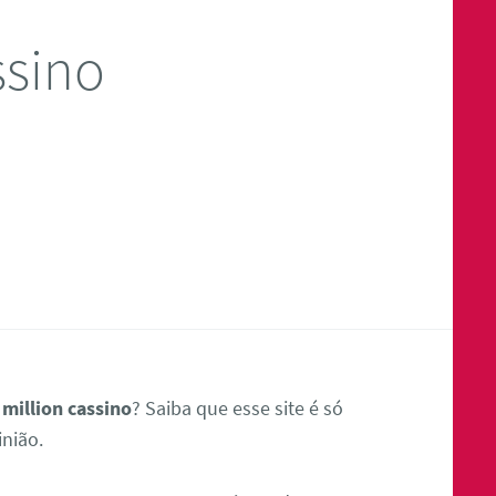
ssino
 million cassino
? Saiba que esse site é só
nião.