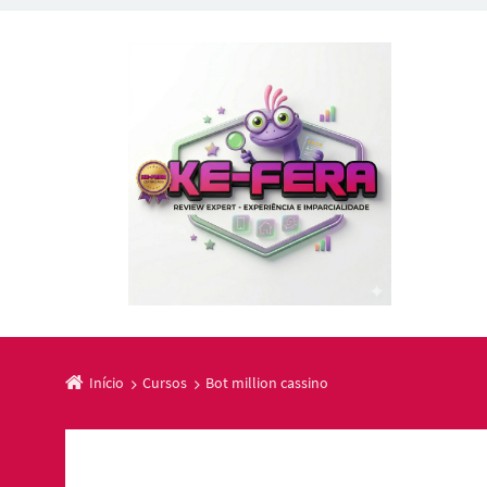
Início
Cursos
Bot million cassino