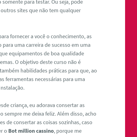
o somente para testar. Ou seja, pode
 outros sites que não tem qualquer
para fornecer a você o conhecimento, as
ão para uma carreira de sucesso em uma
e que equipamentos de boa qualidade
mas. O objetivo deste curso não é
 também habilidades práticas para que, ao
 as ferramentas necessárias para uma
Instalação.
esde criança, eu adorava consertar as
o sempre me deixa feliz. Além disso, acho
s de consertar as coisas sozinhas, caso
er o
Bot million cassino
, porque me